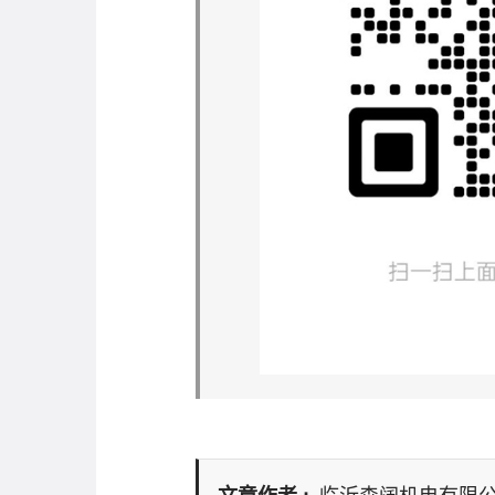
临沂森阔机电有限
文章作者