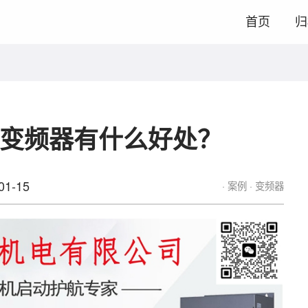
首页
归
变频器有什么好处？
01-15
案例
变频器