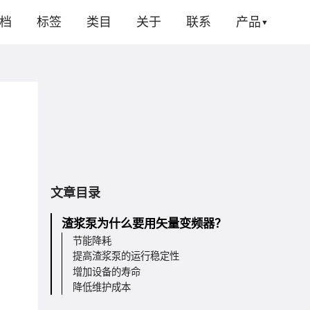
档
标签
类目
关于
联系
产品
文章目录
渣浆泵为什么要用矢量变频器？
节能降耗
提高渣浆泵的运行稳定性
增加设备的寿命
降低维护成本